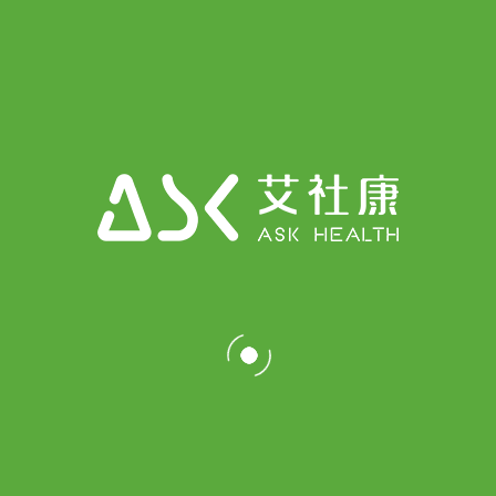
2025年4月25日
“加强医保和商保的有效衔接，支持创
新药械发展”会议成功举办
READ MORE